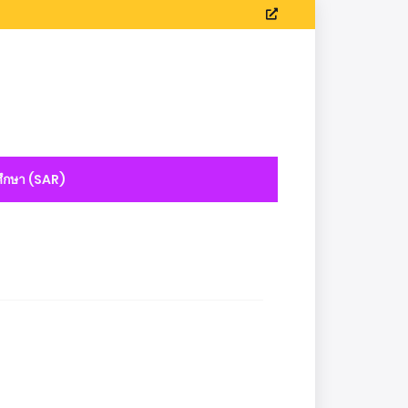
ึกษา (SAR)