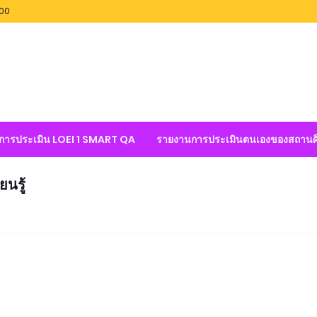
100
ลการประเมิน LOEI 1 SMART QA
รายงานการประเมินตนเองของสถานศ
นรู้