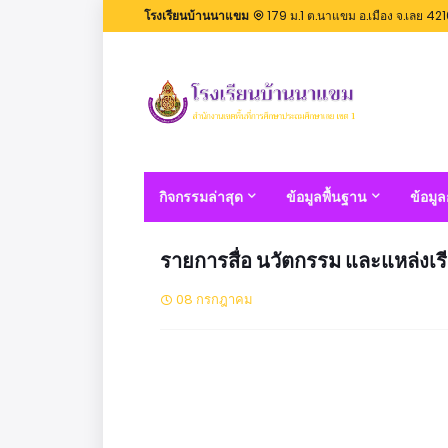
โรงเรียนบ้านนาแขม
179 ม.1 ต.นาแขม อ.เมือง จ.เลย 42
กิจกรรมล่าสุด
ข้อมูลพื้นฐาน
ข้อมู
รายการสื่อ นวัตกรรม และแหล่งเรีย
08 กรกฎาคม