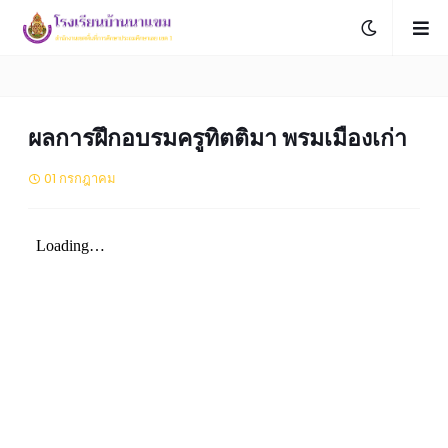
ผลการฝึกอบรมครูทิตติมา พรมเมืองเก่า
01 กรกฎาคม