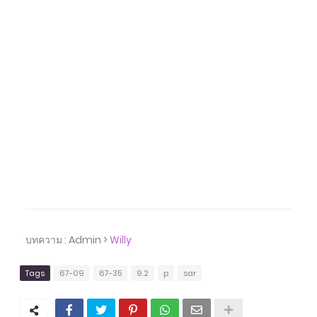
บทความ : Admin >
Willy
Tags
67-09
67-35
9.2
p
sar