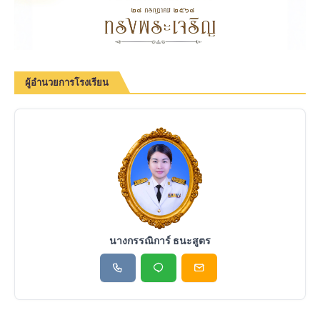
ผู้อำนวยการโรงเรียน
นางกรรณิการ์ ธนะสูตร