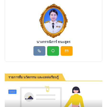
นางกรรณิการ์ ธนะสูตร
รายการสื่อ นวัตกรรม และแหล่งเรียนรู้
best