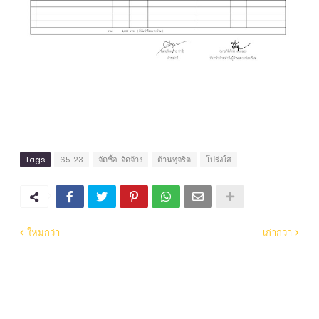
Tags
65-23
จัดซื้อ-จัดจ้าง
ต้านทุจริต
โปร่งใส
ใหม่กว่า
เก่ากว่า