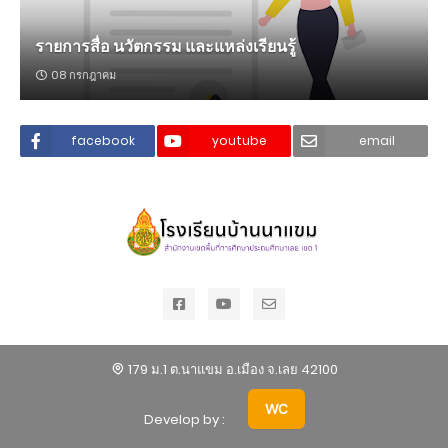
รายการสื่อ นวัตกรรม และแหล่งเรียนรู้
08 กรกฎาคม
facebook
youtube
email
179 ม.1 ต.นาแขม อ.เมือง จ.เลย 42100
WC
Develop by :