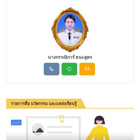
นางกรรณิการ์ ธนะสูตร
รายการสื่อ นวัตกรรม และแหล่งเรียนรู้
best