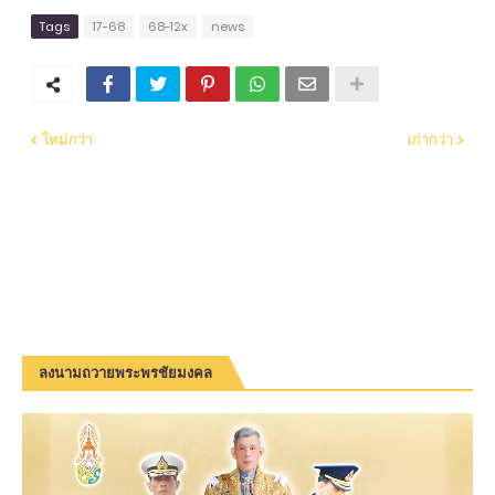
Tags
17-68
68-12x
news
ใหม่กว่า
เก่ากว่า
ลงนามถวายพระพรชัยมงคล