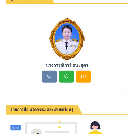
นางกรรณิการ์ ธนะสูตร
รายการสื่อ นวัตกรรม และแหล่งเรียนรู้
best