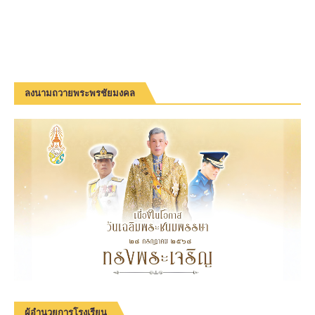
ลงนามถวายพระพรชัยมงคล
ผู้อำนวยการโรงเรียน