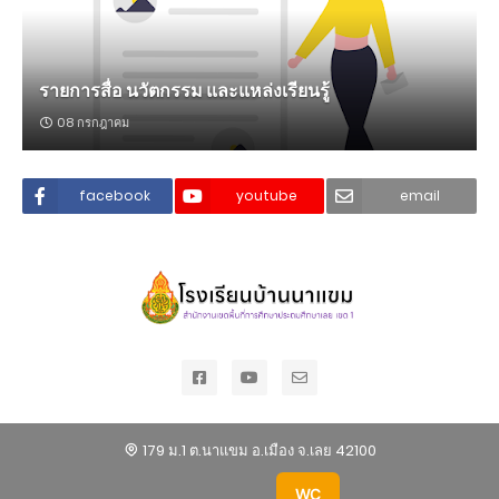
รายการสื่อ นวัตกรรม และแหล่งเรียนรู้
08 กรกฎาคม
facebook
youtube
email
179 ม.1 ต.นาแขม อ.เมือง จ.เลย 42100
WC