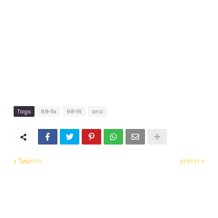
Tags
68-11x
68-16
anc
ใหม่กว่า
เก่ากว่า