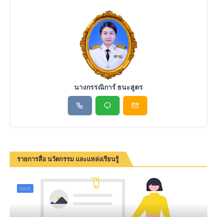
นางกรรณิการ์ ธนะสูตร
รายการสื่อ นวัตกรรม และแหล่งเรียนรู้
best