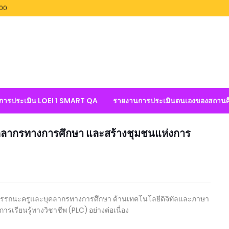
100
ลการประเมิน LOEI 1 SMART QA
รายงานการประเมินตนเองของสถานศ
คลากรทางการศึกษา และสร้างชุมชนแห่งการ
มรรถนะครูและบุคลากรทางการศึกษา ด้านเทคโนโลยีดิจิทัลและภาษา
เรียนรู้ทางวิชาชีพ (PLC) อย่างต่อเนื่อง