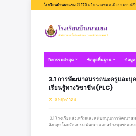
โรงเรียนบ้านนาแขม
179 ม.1 ต.นาแขม อ.เมือง จ.เลย 42
กิจกรรมล่าสุด
ข้อมูลพื้นฐาน
ข้อมู
3.1 การพัฒนาสมรรถนะครูและบุ
เรียนรู้ทางวิชาชีพ (PLC)
16 พฤษภาคม
3.1 โรงเรียนส่งเสริมและสนับสนุนการพัฒนาส
อังกฤษ โดยจัดอบรม พัฒนา และสร้างชุมชนแห่งการ