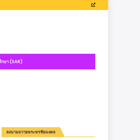
ึกษา (SAR)
ลงนามถวายพระพรชัยมงคล