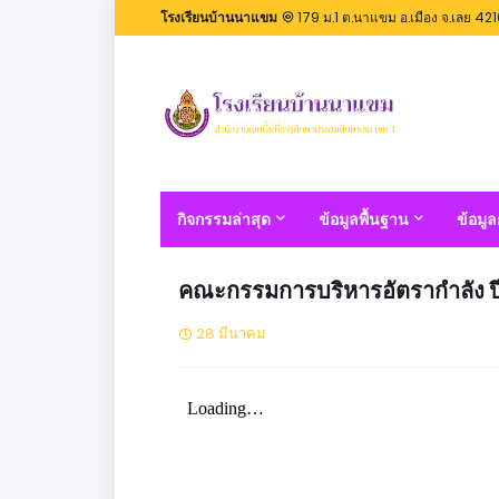
โรงเรียนบ้านนาแขม
179 ม.1 ต.นาแขม อ.เมือง จ.เลย 42
กิจกรรมล่าสุด
ข้อมูลพื้นฐาน
ข้อมู
คณะกรรมการบริหารอัตรากำลัง ปี
28 มีนาคม