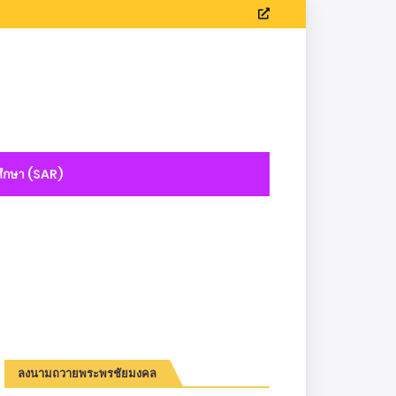
ึกษา (SAR)
ลงนามถวายพระพรชัยมงคล