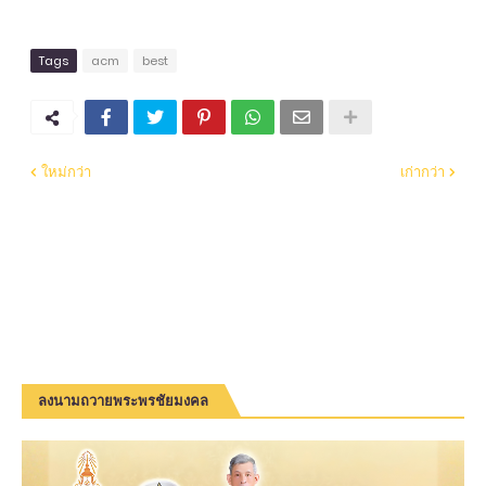
Tags
acm
best
ใหม่กว่า
เก่ากว่า
ลงนามถวายพระพรชัยมงคล