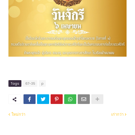
Tags
67-35
p
ใหม่กว่า
เก่ากว่า