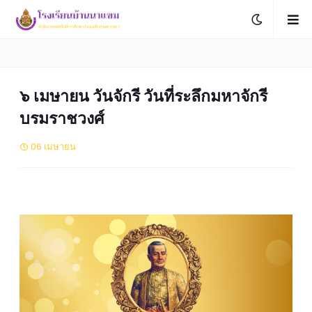
๖ เมษายน วันจักรี วันที่ระลึกมหาจักรี
บรมราชวงศ์
06 เมษายน