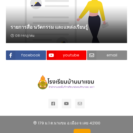
รายการสื่อ นวัตกรรม และแหล่งเรียนรู้
08 กรกฎาคม
facebook
youtube
email
179 ม.1 ต.นาแขม อ.เมือง จ.เลย 42100