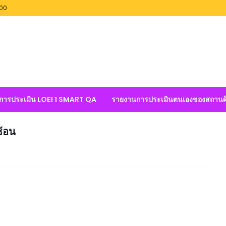
100
ลการประเมิน LOEI 1 SMART QA
รายงานการประเมินตนเองของสถานศ
้อน