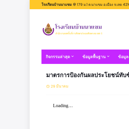
โรงเรียนบ้านนาแขม
179 ม.1 ต.นาแขม อ.เมือง จ.เลย 42
กิจกรรมล่าสุด
ข้อมูลพื้นฐาน
ข้อมู
มาตรการป้องกันผลประโยชน์ทับซ
29 มีนาคม