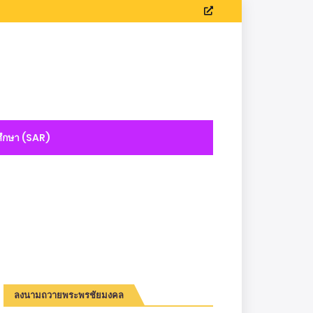
ึกษา (SAR)
ลงนามถวายพระพรชัยมงคล