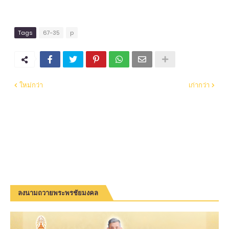
Tags
67-35
p
ใหม่กว่า
เก่ากว่า
ลงนามถวายพระพรชัยมงคล