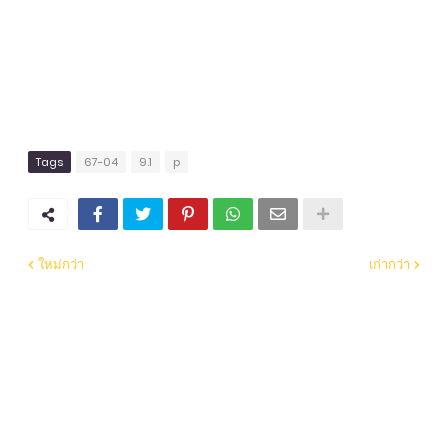
Tags
67-04
9.1
p
ใหม่กว่า
เก่ากว่า