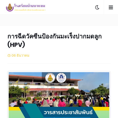
การฉีดวัคซีนป้องกันมะเร็งปากมดลูก
(HPV)
06 ธันวาคม