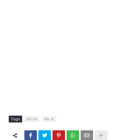
Tags
66-20
66-21