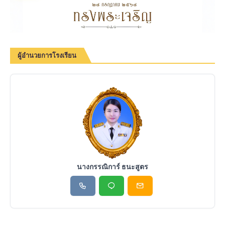
ผู้อำนวยการโรงเรียน
นางกรรณิการ์ ธนะสูตร