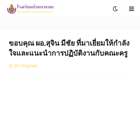
ขอบคุณ ผอ.สุจิน มีชัย ที่มาเยี่ยมให้กำลัง
ใจและแนะนำการปฏิบัติงานกับคณะครู
20 กรกฎาคม