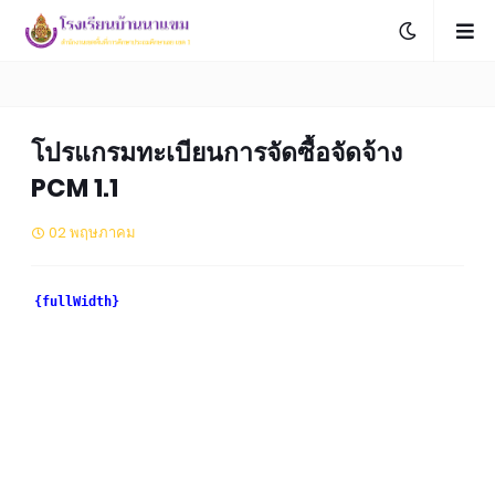
โปรแกรมทะเบียนการจัดซื้อจัดจ้าง
PCM 1.1
02 พฤษภาคม
{fullWidth}