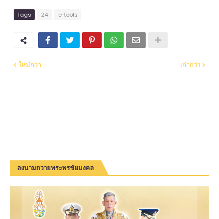
Tags
24
e-tools
ใหม่กว่า
เก่ากว่า
ลงนามถวายพระพรชัยมงคล