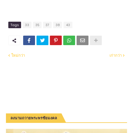
Tags
33
35
37
38
43
ใหม่กว่า
เก่ากว่า
ลงนามถวายพระพรชัยมงคล