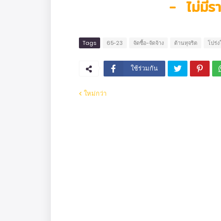
- ไม่มีรา
Tags
65-23
จัดซื้อ-จัดจ้าง
ต้านทุจริต
โปร่ง
ใช้ร่วมกัน
ใหม่กว่า