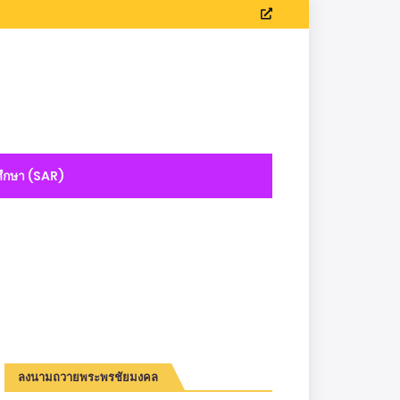
ึกษา (SAR)
ลงนามถวายพระพรชัยมงคล