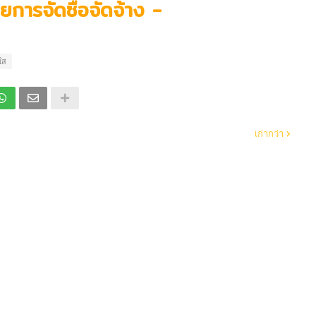
ยการจัดซื้อจัดจ้าง -
ใส
เก่ากว่า