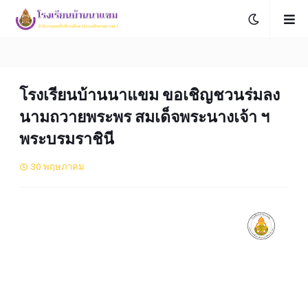
โรงเรียนบ้านนาแขม ขอเชิญชวนร่มลง
นามถวายพระพร สมเด็จพระนางเจ้า ฯ
พระบรมราชินี
30 พฤษภาคม