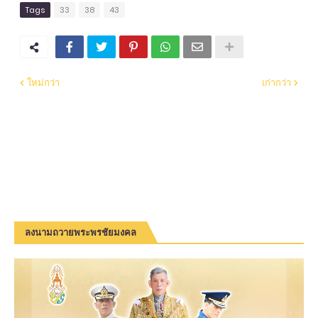
Tags
33
38
43
ใหม่กว่า
เก่ากว่า
ลงนามถวายพระพรชัยมงคล