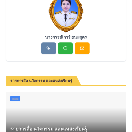
นางกรรณิการ์ ธนะสูตร
รายการสื่อ นวัตกรรม และแหล่งเรียนรู้
best
รายการสื่อ นวัตกรรม และแหล่งเรียนรู้