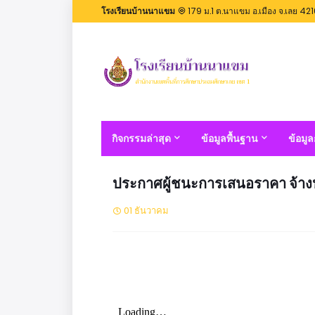
โรงเรียนบ้านนาแขม
179 ม.1 ต.นาแขม อ.เมือง จ.เลย 42
กิจกรรมล่าสุด
ข้อมูลพื้นฐาน
ข้อมู
ประกาศผู้ชนะการเสนอราคา จ้าง
01 ธันวาคม