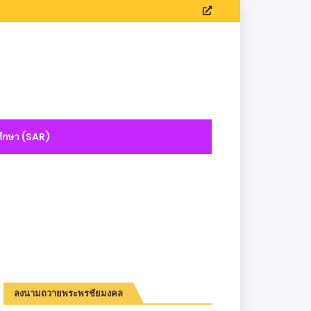
ึกษา (SAR)
ลงนามถวายพระพรชัยมงคล