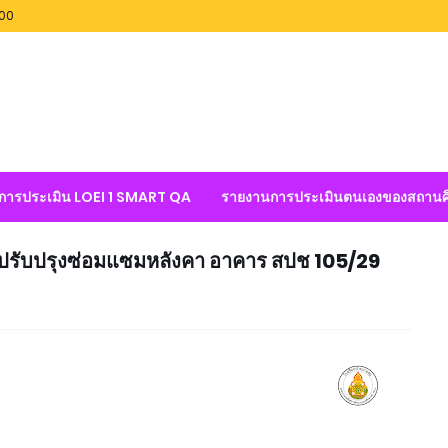
100
ลการประเมิน LOEI 1 SMART QA
รายงานการประเมินตนเองของสถานศ
ปรับปรุงซ่อมแซมหลังคา อาคาร สปช 105/29