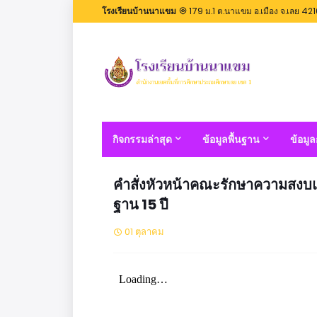
โรงเรียนบ้านนาแขม
179 ม.1 ต.นาแขม อ.เมือง จ.เลย 42
กิจกรรมล่าสุด
ข้อมูลพื้นฐาน
ข้อมู
คำสั่งหัวหน้าคณะรักษาความสงบแห่ง
ฐาน 15 ปี
01 ตุลาคม