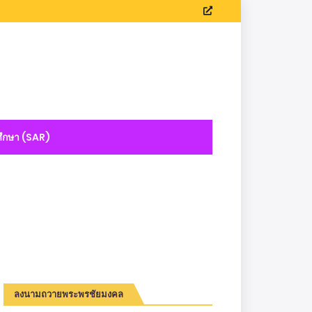
ึกษา (SAR)
ลงนามถวายพระพรชัยมงคล