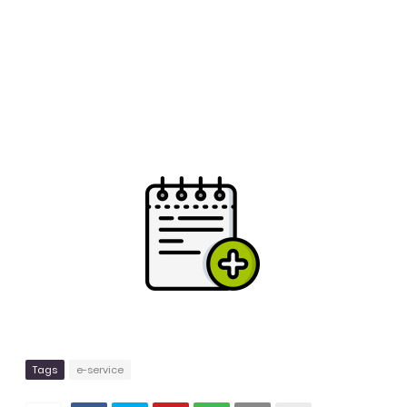
Tags
e-service